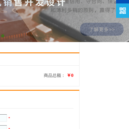
修改
￥
0
商品总额：
*