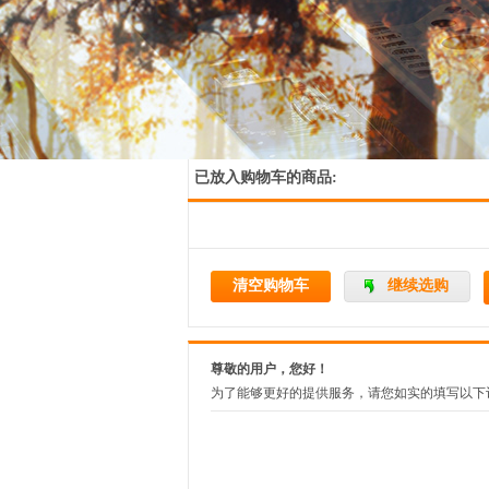
热门关键词：
您的位置：
网站首页
>
会员中心
>
我的购物车
我的购物车
会
已放入购物车的商品:
清空购物车
继续选购
尊敬的用户，您好！
为了能够更好的提供服务，请您如实的填写以下