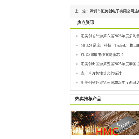
上一篇：
深圳市汇美创电子有限公司连续3
热点资讯
汇美创省外游第六届2026年度多彩贵
MF324 是应广科技（Padauk）推
PUD310取电快充诱骗芯片
汇美创出国游第五届2025年度泰国之
应广单片机性价比的探讨
汇美创省外游第三届2023年度西藏之
热卖推荐产品