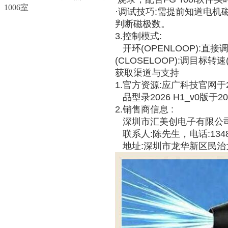
1006室
·调试技巧:需提前知道电机
判断磁极数。
3.控制模式:
开环(OPENLOOP):直
(CLOSELOOP):调目标
获取渠道与支持
1.官方资源:应广科技官网于2
品型录2026 H1_v0版于2
2.销售商信息 :
深圳市汇美创电子有限公司
联系人:陈先生，电话:1348018
地址:深圳市龙华新区民治大