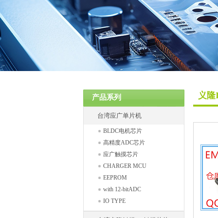
热门关键词：
义隆
产品系列
台湾应广单片机
BLDC电机芯片
高精度ADC芯片
应广触摸芯片
CHARGER MCU
EEPROM
with 12-bitADC
IO TYPE