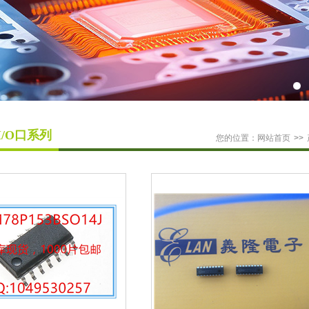
I/O口系列
您的位置：
网站首页
>>