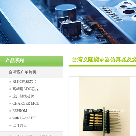
热门关键词：
台湾义隆烧录器仿真器及
产品系列
台湾应广单片机
BLDC电机芯片
高精度ADC芯片
应广触摸芯片
CHARGER MCU
EEPROM
with 12-bitADC
IO TYPE