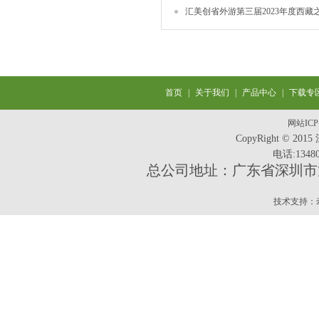
汇美创省外游第三届2023年度西藏之
首页
|
关于我们
|
产品中心
|
下载专区 
网站IC
CopyRight ©
电话:13480
总公司地址：广东省深圳市龙
技术支持：